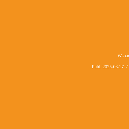
Wspar
Publ.
2025-03-27