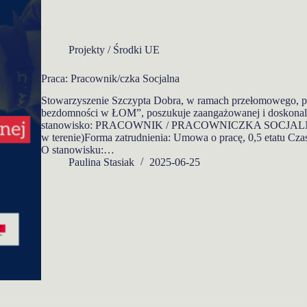
Projekty / Środki UE
Praca: Pracownik/czka Socjalna
Stowarzyszenie Szczypta Dobra, w ramach przełomowego, p
bezdomności w ŁOM”, poszukuje zaangażowanej i doskonal
stanowisko: PRACOWNIK / PRACOWNICZKA SOCJALNA Mie
w terenie)Forma zatrudnienia: Umowa o pracę, 0,5 etatu Czas
O stanowisku:…
Paulina Stasiak
2025-06-25