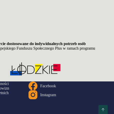
e dostosowane do indywidualnych potrzeb osób
opejskiego Funduszu Społecznego Plus w ramach programu
tności
Facebook
owizn
tnich
Instagram