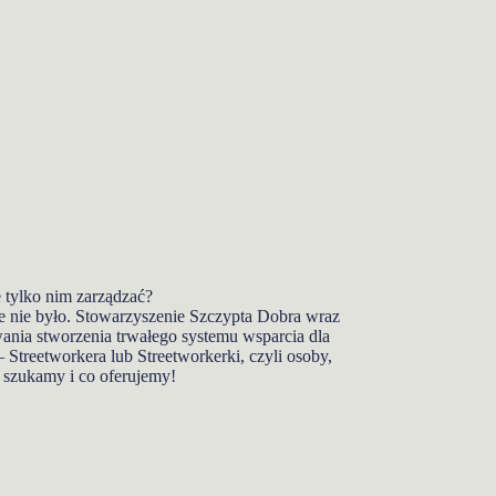
 tylko nim zarządzać?
e nie było. Stowarzyszenie Szczypta Dobra wraz
nia stworzenia trwałego systemu wsparcia dla
Streetworkera lub Streetworkerki, czyli osoby,
o szukamy i co oferujemy!