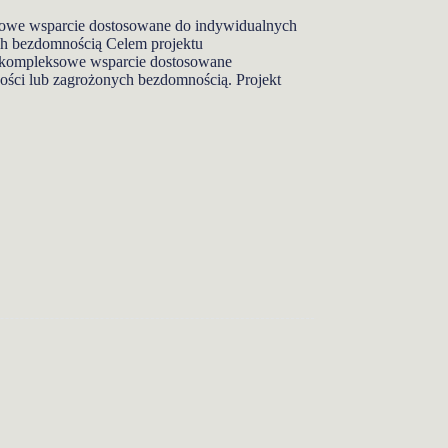
we wsparcie dostosowane do indywidualnych
ch bezdomnością Celem projektu
 kompleksowe wsparcie dostosowane
ści lub zagrożonych bezdomnością. Projekt