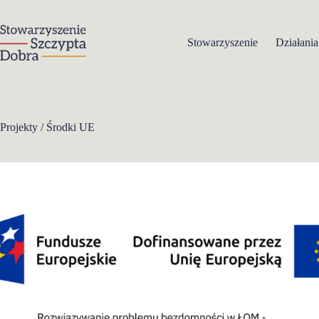
Przejdź
do
treści
Stowarzyszenie
Działania
Projekty / Środki UE