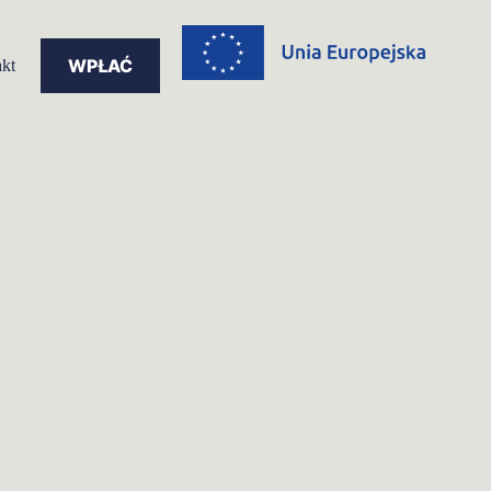
WPŁAĆ
kt