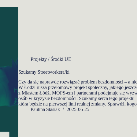
Projekty / Środki UE
Szukamy Streetworkera/ki
Czy da się naprawdę rozwiązać problem bezdomności – a nie
W Łodzi rusza przełomowy projekt społeczny, jakiego jeszcz
z Miastem Łódź, MOPS-em i partnerami podejmuje się wyzwa
osób w kryzysie bezdomności. Szukamy serca tego projektu – 
która będzie na pierwszej linii realnej zmiany. Sprawdź, kog
Paulina Stasiak
2025-06-25