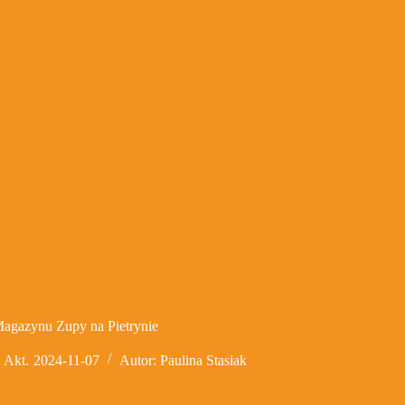
agazynu Zupy na Pietrynie
Akt.
2024-11-07
Autor:
Paulina Stasiak